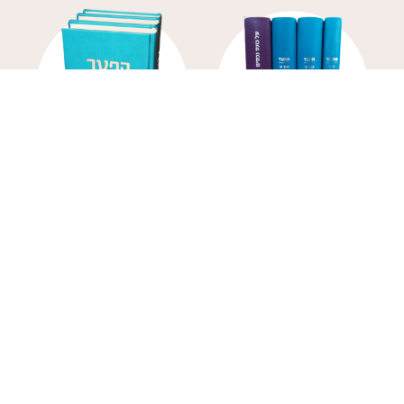
הפטר ועל כונס נכסים
הפטר
1,400.00
₪
1,900.00
₪
הוספה לסל
הוספה לסל