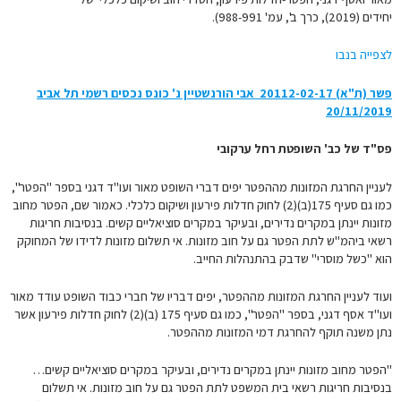
יחידים (2019), כרך ב', עמ' 988-991).
לצפייה בנבו
פשר (ת"א) 20112-02-17‏ ‏ אבי הורנשטיין נ' כונס נכסים רשמי תל אביב
20/11/2019
פס"ד של כב' השופטת רחל ערקובי
לעניין החרגת המזונות מההפטר יפים דברי השופט מאור ועו"ד דגני בספר "הפטר",
כמו גם סעיף 175(ב)(2) לחוק חדלות פירעון ושיקום כלכלי. כאמור שם, הפטר מחוב
מזונות יינתן במקרים נדירים, ובעיקר במקרים סוציאליים קשים. בנסיבות חריגות
רשאי ביהמ"ש לתת הפטר גם על חוב מזונות. אי תשלום מזונות לדידו של המחוקק
הוא "כשל מוסרי" שדבק בהתנהלות החייב.
ועוד לעניין החרגת המזונות מההפטר, יפים דבריו של חברי כבוד השופט עודד מאור
ועו"ד אסף דגני, בספר "הפטר", כמו גם סעיף 175 (ב)(2) לחוק חדלות פירעון אשר
נתן משנה תוקף להחרגת דמי המזונות מההפטר.
"הפטר מחוב מזונות יינתן במקרים נדירים, ובעיקר במקרים סוציאליים קשים…
בנסיבות חריגות רשאי בית המשפט לתת הפטר גם על חוב מזונות. אי תשלום