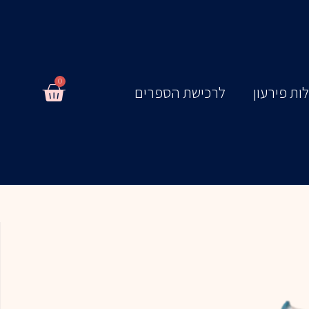
0
עגלת
ות פירעון
לרכישת הספרים
קניות