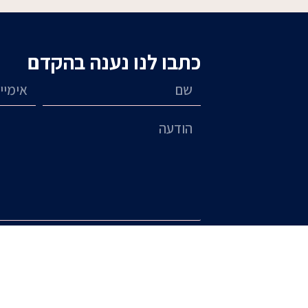
כתבו לנו נענה בהקדם
שם
אימייל
הודעה
אני מאשר/ת את תנאי השימוש ומדיני
שליחה