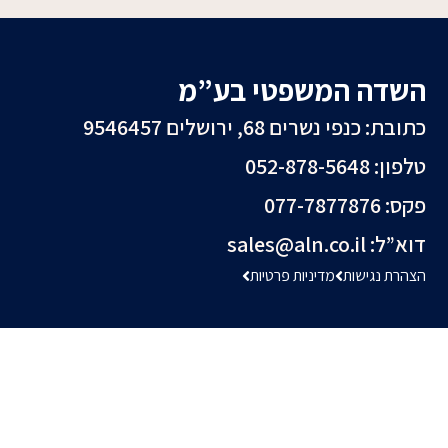
השדה המשפטי בע”מ
כתובת: כנפי נשרים 68, ירושלים 9546457
טלפון: 052-878-5648⁩
פקס: 077-7877876
דוא”ל:
sales@aln.co.il
הצהרת נגישות
מדיניות פרטיות