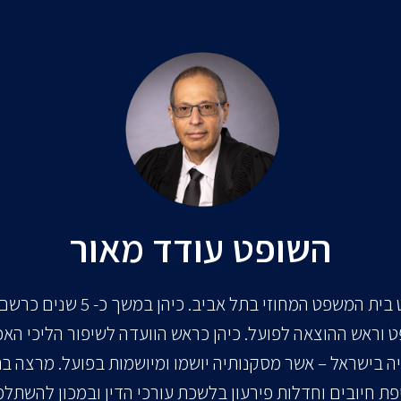
השופט עודד מאור
שופט בית המשפט המחוזי בתל אביב. כיהן במשך כ-
 וראש ההוצאה לפועל. כיהן כראש הוועדה לשיפור הליכי האכ
יה בישראל – אשר מסקנותיה יושמו ומיושמות בפועל. מרצה ב
פת חיובים וחדלות פירעון בלשכת עורכי הדין ובמכון להשתלמ