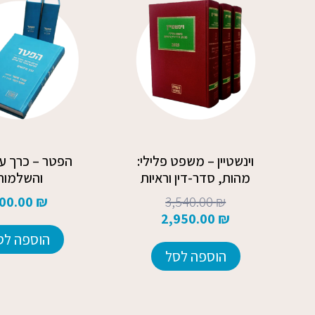
המקורי
הנוכחי
היה:
הוא:
2,950.00 ₪.
3,540.00 ₪.
וינשטיין – משפט פלילי:
הפטר – כרך עד
מהות, סדר-דין וראיות
והשלמות
00.00
₪
3,540.00
₪
2,950.00
₪
הוספה לס
הוספה לסל