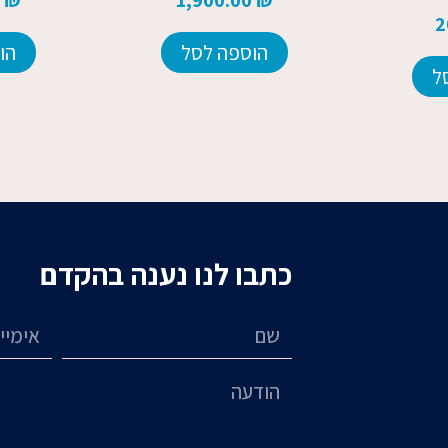
2
הוספה לסל
הו
ל
כתבו לנו נענה בהקדם
שם
אימייל
הודעה