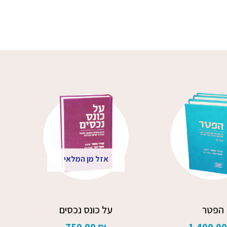
אזל מן המלאי
הפטר
על כונס נכסים
750.00
₪
1,400.0