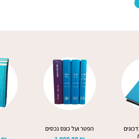
כונים
הפטר ועל כונס נכסים
0
₪
1,900.00
₪