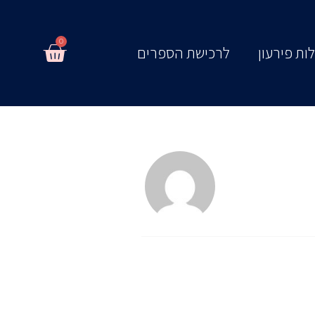
0
עגלת
ות פירעון
לרכישת הספרים
קניות