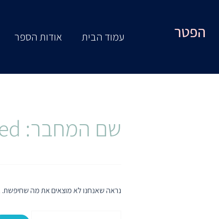
ילוג
Search
תוכן
for:
הפטר
עמוד הבית
אודות הספר
שם המחבר: shaked
נראה שאנחנו לא מוצאים את מה שחיפשת. אול