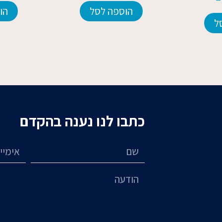
הוספה לסל
הו
ל
כתבו לנו נענה בהקדם
שם
אימייל
הודעה