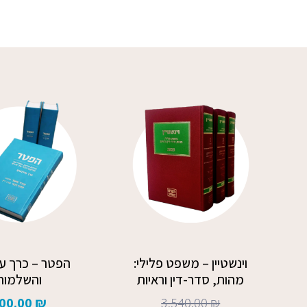
המחיר
המחיר
המקורי
הנוכחי
היה:
הוא:
2,950.00 ₪.
3,540.00 ₪.
וינשטיין – משפט פלילי:
הפטר – כרך עד
מהות, סדר-דין וראיות
והשלמות
00.00
₪
3,540.00
₪