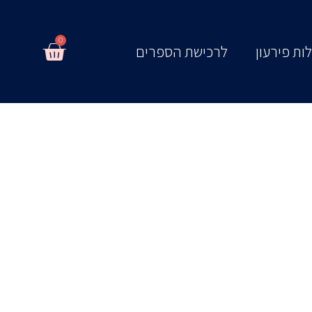
0
עגלת
ות פירעון
לרכישת הספרים
קניות