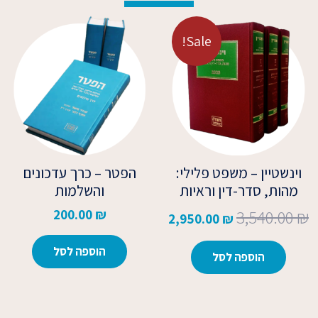
המחיר
המחיר
המקורי
הנוכחי
Sale!
היה:
הוא:
2,950.00 ₪.
3,540.00 ₪.
וינשטיין – משפט פלילי:
הפטר – כרך עדכונים
מהות, סדר-דין וראיות
והשלמות
3,540.00
₪
200.00
₪
2,950.00
₪
הוספה לסל
הוספה לסל