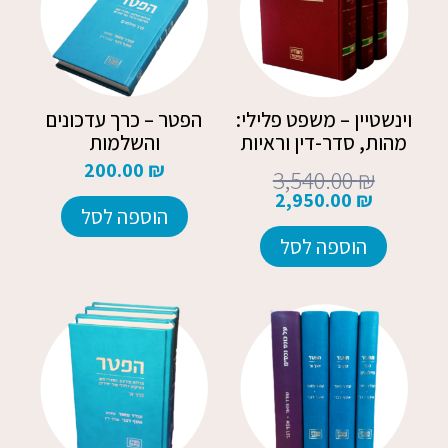
וינשטיין – משפט פלילי:
הפטר – כרך עדכונים
מהות, סדר-דין וראיות
והשלמות
200.00
₪
3,540.00
₪
2,950.00
₪
הוספה לסל
הוספה לסל