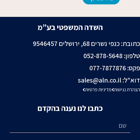
השדה המשפטי בע”מ
כתובת: כנפי נשרים 68, ירושלים 9546457
טלפון: 052-878-5648⁩
פקס: 077-7877876
דוא”ל:
sales@aln.co.il
הצהרת נגישות
מדיניות פרטיות
כתבו לנו נענה בהקדם
שם
אימייל